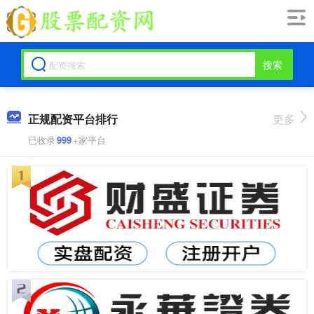
搜索
正规配资平台排行
更多
已收录
999
+家平台