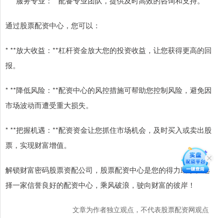
* **服务专业：**配备专业团队，提供及时高效的咨询和支持。
通过股票配资中心，您可以：
* **放大收益：**杠杆资金放大您的投资收益，让您获得更高的回
报。
* **降低风险：**配资中心的风控措施可帮助您控制风险，避免因
市场波动而遭受重大损失。
* **把握机遇：**配资资金让您抓住市场机会，及时买入或卖出股
票，实现财富增值。
解锁财富密码股票资配公司，股票配资中心是您的得力助手。选
择一家信誉良好的配资中心，乘风破浪，驶向财富的彼岸！
文章为作者独立观点，不代表股票配资网观点