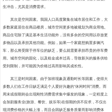
生冲击，尤其是消费需求。
其次是空间因素。我国人口高度聚集在城市居住和工作，大
多数家庭居住在商品楼房，城市空间更多地被规划为商业用地。
商品住宅除了满足基本生活功能外，没有多余的空间用以存放更
多物品以及承担其他功能。例如，如果一个家庭想购置多辆汽
车，那么将受限于停车位的缺乏，要么就需要承担昂贵的停车费
用。城市空间的固化，以及租金成本过高，导致新兴的服务供给
受到限制，并可能因为价格过高而影响其成长性。
其三是时间因素。由于加班现象及通勤时长等因素，使得大
多数人们在工作日缺乏满足个人爱好兴趣的“休闲时间”消费。而
周末或假期则会出现刚性消费需求集中爆发的现象，一定程度上
会加剧服务业(旅游、餐饮、娱乐等)在假期的供不应求，不仅出
现消费价格的大幅上涨，而且会因缺乏服务质量而影响消费体