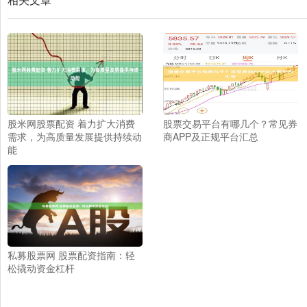
股米网股票配资 着力扩大消费
股票交易平台有哪几个？常见券
需求，为高质量发展提供持续动
商APP及正规平台汇总
能
私募股票网 股票配资指南：轻
松撬动资金杠杆