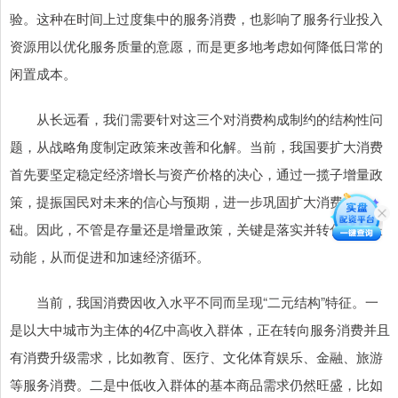
验。这种在时间上过度集中的服务消费，也影响了服务行业投入
资源用以优化服务质量的意愿，而是更多地考虑如何降低日常的
闲置成本。
从长远看，我们需要针对这三个对消费构成制约的结构性问
题，从战略角度制定政策来改善和化解。当前，我国要扩大消费
首先要坚定稳定经济增长与资产价格的决心，通过一揽子增量政
策，提振国民对未来的信心与预期，进一步巩固扩大消费的基
础。因此，不管是存量还是增量政策，关键是落实并转化为增长
动能，从而促进和加速经济循环。
当前，我国消费因收入水平不同而呈现“二元结构”特征。一
是以大中城市为主体的4亿中高收入群体，正在转向服务消费并且
有消费升级需求，比如教育、医疗、文化体育娱乐、金融、旅游
等服务消费。二是中低收入群体的基本商品需求仍然旺盛，比如