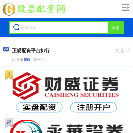
搜索
正规配资平台排行
更多
已收录
999
+家平台