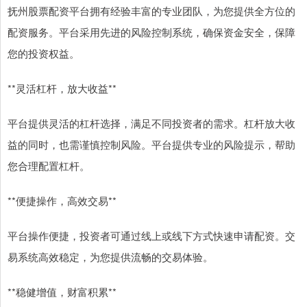
抚州股票配资平台拥有经验丰富的专业团队，为您提供全方位的
配资服务。平台采用先进的风险控制系统，确保资金安全，保障
您的投资权益。
**灵活杠杆，放大收益**
平台提供灵活的杠杆选择，满足不同投资者的需求。杠杆放大收
益的同时，也需谨慎控制风险。平台提供专业的风险提示，帮助
您合理配置杠杆。
**便捷操作，高效交易**
平台操作便捷，投资者可通过线上或线下方式快速申请配资。交
易系统高效稳定，为您提供流畅的交易体验。
**稳健增值，财富积累**