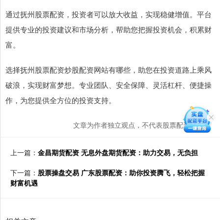
通过抚州股票配资，投资者可以放大收益，实现稳健增值。平台
提供专业的投资建议和市场分析，帮助您把握投资机会，积累财
富。
选择抚州股票配资炒股配资网站有哪些，助您在投资道路上乘风
破浪，实现财富梦想。专业团队、安全保障、灵活杠杆、便捷操
作，为您提供全方位的投资支持。
文章为作者独立观点，不代表股票配资网观点
上一篇：
金昌期货配资 无息外盘期货配资：助力交易，无负担
下一篇：
股票操盘交易 广东股票配资：助你投资腾飞，轻松把握
财富机遇