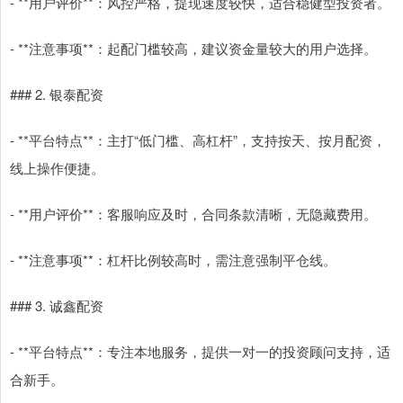
- **用户评价**：风控严格，提现速度较快，适合稳健型投资者。
- **注意事项**：起配门槛较高，建议资金量较大的用户选择。
### 2. 银泰配资
- **平台特点**：主打“低门槛、高杠杆”，支持按天、按月配资，
线上操作便捷。
- **用户评价**：客服响应及时，合同条款清晰，无隐藏费用。
- **注意事项**：杠杆比例较高时，需注意强制平仓线。
### 3. 诚鑫配资
- **平台特点**：专注本地服务，提供一对一的投资顾问支持，适
合新手。