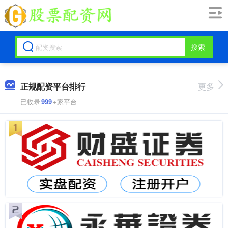
搜索
正规配资平台排行
更多
已收录
999
+家平台