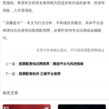
悉规则。希望本文的排名推荐能为您提供有价值的参考。投资有
风险，入市需谨慎。
**温馨提示**：本文为行业分析，不构成投资建议。具体平台选
择请结合自身情况股票配资网，必要时咨询专业法律或金融顾
问。
文章为作者独立观点，不代表股票配资网观点
上一篇：
股票配资知识网推荐：精选平台与风控指南
下一篇：
股票配资杭州 正规平台推荐
相关文章