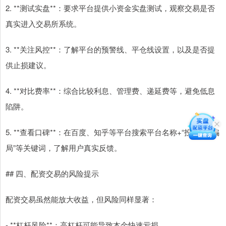
2. **测试实盘**：要求平台提供小资金实盘测试，观察交易是否
真实进入交易所系统。
3. **关注风控**：了解平台的预警线、平仓线设置，以及是否提
供止损建议。
4. **对比费率**：综合比较利息、管理费、递延费等，避免低息
陷阱。
5. **查看口碑**：在百度、知乎等平台搜索平台名称+“投诉”、“骗
局”等关键词，了解用户真实反馈。
## 四、配资交易的风险提示
配资交易虽然能放大收益，但风险同样显著：
- **杠杆风险**：高杠杆可能导致本金快速亏损。