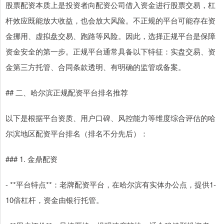
股票配资本质上是投资者向配资公司借入资金进行股票交易，杠
杆效应既能放大收益，也会放大风险。不正规的平台可能存在资
金挪用、虚拟盘交易、跑路等风险。因此，选择正规平台是保障
资金安全的第一步。正规平台通常具备以下特征：实盘交易、资
金第三方托管、合同条款透明、有明确的监管或备案。
## 二、哈尔滨正规配资平台排名推荐
以下是根据平台资质、用户口碑、风控能力等维度综合评估的哈
尔滨地区配资平台排名（排名不分先后）：
### 1. 金鼎配资
- **平台特点**：老牌配资平台，在哈尔滨有实体办公点，提供1-
10倍杠杆，资金由银行托管。