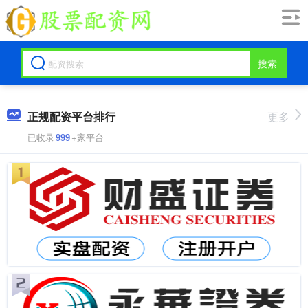
搜索
正规配资平台排行
更多
已收录
999
+家平台