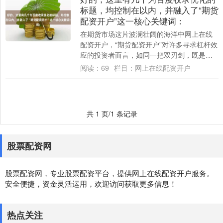
标题，均控制在以内，并融入了“期货
配资开户”这一核心关键词：
在期货市场这片波澜壮阔的海洋中网上在线
配资开户，“期货配资开户”对许多寻求杠杆效
应的投资者而言，如同一把双刃剑，既是可
能放大收益的“机遇之门”，也是潜藏倍增风
阅读：
69
栏目：
网上在线配资开户
险....
共 1 页/1 条记录
股票配资网
股票配资网，专业股票配资平台，提供网上在线配资开户服务。
安全便捷，资金灵活运用，欢迎访问获取更多信息！
热点关注