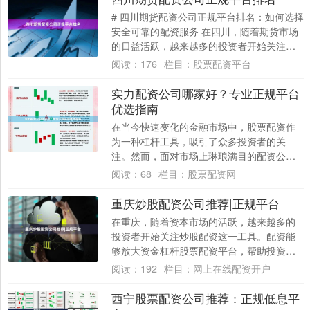
# 四川期货配资公司正规平台排名：如何选择
安全可靠的配资服务 在四川，随着期货市场
的日益活跃，越来越多的投资者开始关注期
货配资这一杠杆工具。然而，面对市场上众
阅读：
176
栏目：
股票配资平台
多....
实力配资公司哪家好？专业正规平台
优选指南
在当今快速变化的金融市场中，股票配资作
为一种杠杆工具，吸引了众多投资者的关
注。然而，面对市场上琳琅满目的配资公
司，如何选择一家实力雄厚、专业正规的平
阅读：
68
栏目：
股票配资网
台，成为投资....
重庆炒股配资公司推荐|正规平台
在重庆，随着资本市场的活跃，越来越多的
投资者开始关注炒股配资这一工具。配资能
够放大资金杠杆股票配资平台，帮助投资者
在行情向好时获得更高收益。但市场上配资
阅读：
192
栏目：
网上在线配资开户
公司良莠....
西宁股票配资公司推荐：正规低息平