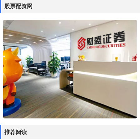
股票配资网
推荐阅读