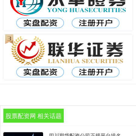
股票配资网 相关话题
四川期货配资公司正规平台排名