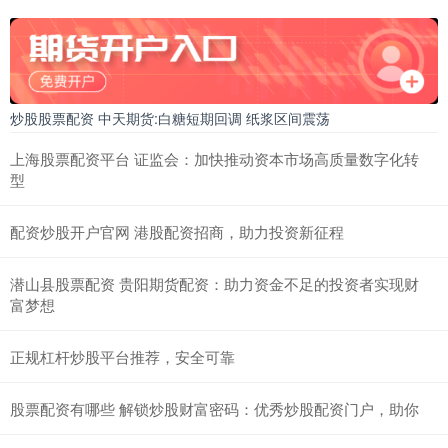
炒股股票配资 中天期货:白糖短期回调 纸浆区间震荡
上海股票配资平台 证监会：加快推动资本市场高质量数字化转
型
配资炒股开户官网 港股配资招商，助力投资新征程
潜山县股票配资 贵阳期货配资：助力资金不足的投资者实现财
富梦想
正规杠杆炒股平台推荐，安全可靠
股票配资有哪些 解锁炒股财富密码：优秀炒股配资门户，助你