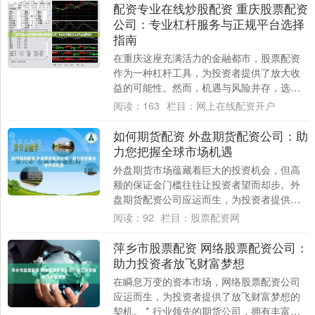
配资专业在线炒股配资 重庆股票配资
公司：专业杠杆服务与正规平台选择
指南
在重庆这座充满活力的金融都市，股票配资
作为一种杠杆工具，为投资者提供了放大收
益的可能性。然而，机遇与风险并存，选择
一家专业、正规的配资平台至关重要。本文
阅读：
163
栏目：
网上在线配资开户
将为您提....
如何期货配资 外盘期货配资公司：助
力您把握全球市场机遇
外盘期货市场蕴藏着巨大的投资机会，但高
额的保证金门槛往往让投资者望而却步。外
盘期货配资公司应运而生，为投资者提供杠
杆资金如何期货配资，助力他们把握全球市
阅读：
92
栏目：
股票配资网
场机遇。....
萍乡市股票配资 网络股票配资公司：
助力投资者放飞财富梦想
在瞬息万变的资本市场，网络股票配资公司
应运而生，为投资者提供了放飞财富梦想的
契机。 * 行业领先的期货公司，拥有丰富的