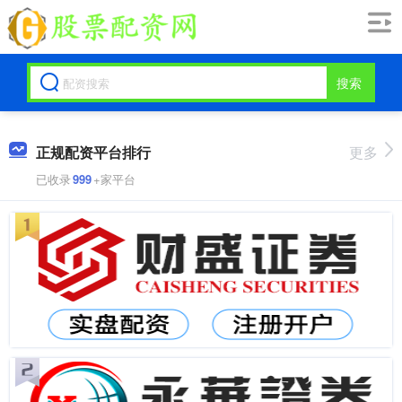
搜索
正规配资平台排行
更多
已收录
999
+家平台