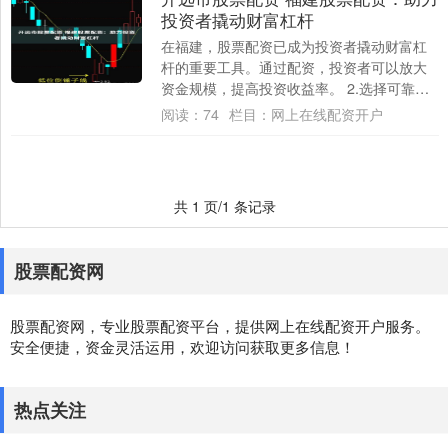
投资者撬动财富杠杆
在福建，股票配资已成为投资者撬动财富杠
杆的重要工具。通过配资，投资者可以放大
资金规模，提高投资收益率。 2.选择可靠的
杠杆炒股平台：选择一个可靠的杠杆炒股平
阅读：
74
栏目：
网上在线配资开户
台是....
共 1 页/1 条记录
股票配资网
股票配资网，专业股票配资平台，提供网上在线配资开户服务。
安全便捷，资金灵活运用，欢迎访问获取更多信息！
热点关注