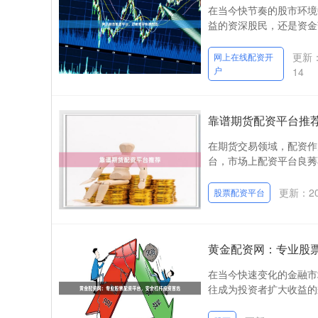
在当今快节奏的股市环境
益的资深股民，还是资金
更新：
网上在线配资开
户
14
靠谱期货配资平台推
在期货交易领域，配资作
台，市场上配资平台良莠
更新：202
股票配资平台
黄金配资网：专业股
在当今快速变化的金融市
往成为投资者扩大收益的瓶