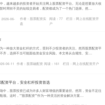
中，越来越多的投资者开始关注网上股票配资平台。无论是想要放大收
暂时周转不灵的短线交易者，配资都成为了一个热门选择。然....
作者：股票配资实
阅读：
77
栏目：
网上在线配资开
2026-06-
盘
户
荐
为一种放大资金杠杆的方式，受到不少投资者的关注。然而股票配资平
不齐，选择不当可能面临资金安全风险。本文将从合规性、安....
6-06-11
作者：股票融配资
阅读：
161
栏目：
网上在线配资开户
票配资平台，安全杠杆投资首选
场中，股票投资已成为许多人财富增值的重要途径。然而，资金不足往
颈。这时，**股票配资**作为一种灵活的资金解决方案....