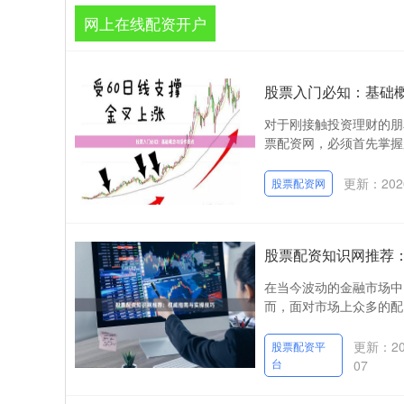
网上在线配资开户
股票入门必知：基础
对于刚接触投资理财的朋
票配资网，必须首先掌握
更新：2026
股票配资网
股票配资知识网推荐
在当今波动的金融市场中
而，面对市场上众多的配
更新：202
股票配资平
台
07