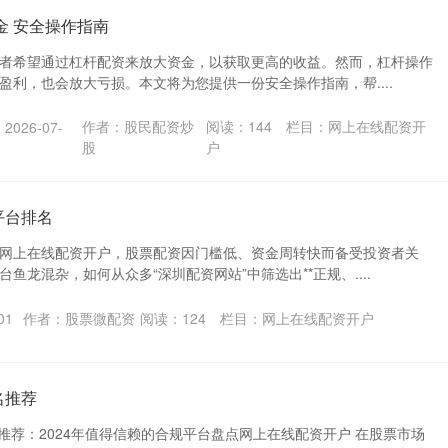
金 安全操作指南
者希望通过杠杆配资来放大资金，以获取更高的收益。然而，杠杆操作
盈利，也会放大亏损。本文将为您提供一份安全操作指南，帮....
作者：股民配资炒
阅读：
144
栏目：
网上在线配资开
026-07-
股
户
平台排名
网上在线配资开户，股票配资因门槛低、资金周转快而备受投资者关
鱼龙混杂，如何从众多“深圳配资网站”中筛选出**正规、....
01
作者：股票微配资
阅读：
124
栏目：
网上在线配资开户
名推荐
推荐：2024年值得信赖的合规平台盘点网上在线配资开户 在股票市场