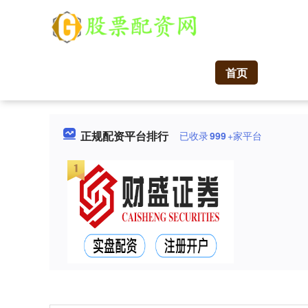
首页
正规配资平台排行
已收录
999
+家平台