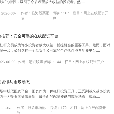
大”的特性，吸引了众多希望放大收益的投资者。然....
作者：临海股票配
阅读：
167
栏目：
网上在线配资开
026-06-
资
户
台推荐：安全可靠的在线配资平台
杠杆交易成为许多投资者放大收益、捕捉机会的重要工具。然而，面对
资平台，如何选择一个既安全又可靠的合作伙伴股票配资平台....
6-06-29
作者：配资股票
阅读：
144
栏目：
网上在线配资开户
资资讯与市场动态
场中股票配资平台，配资作为一种杠杆投资工具，正受到越来越多投资
力于为投资者提供最新、最全面的配资资讯与市场动态，帮助....
作者：股票市场配
阅读：
172
栏目：
网上在线配资开
6-06-
资
户