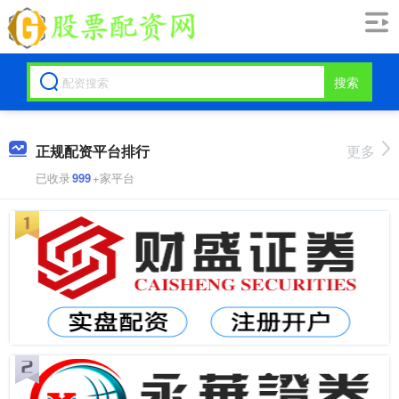
搜索
正规配资平台排行
更多
已收录
999
+家平台