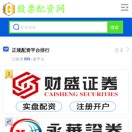
搜索
正规配资平台排行
更多
已收录
999
+家平台