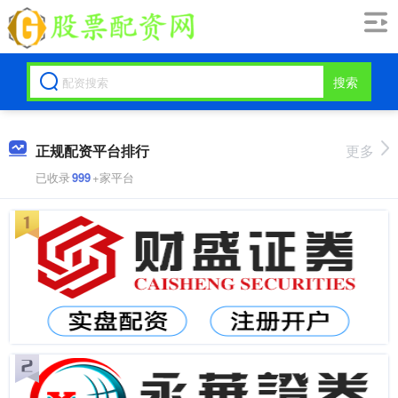
搜索
正规配资平台排行
更多
已收录
999
+家平台