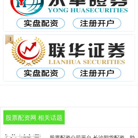
股票配资网 相关话题
股票配资公司平台 长沙期货配资，助