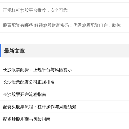
正规杠杆炒股平台推荐，安全可靠
股票配资有哪些 解锁炒股财富密码：优秀炒股配资门户，助你
最新文章
长沙股票配资：正规平台与风险提示
长沙股票配资公司正规排名
长沙股票开户流程指南
配资买股票流程：杠杆操作与风险须知
配资炒股步骤与风险指南