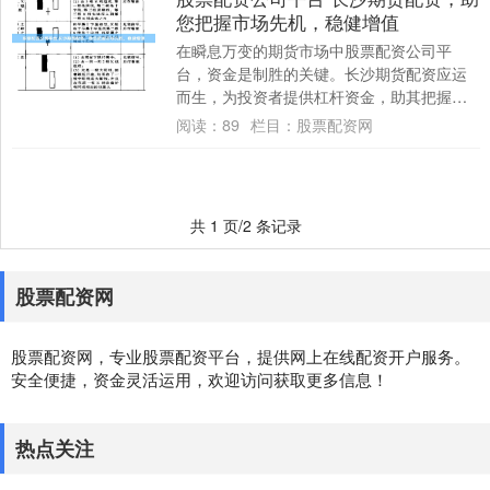
您把握市场先机，稳健增值
在瞬息万变的期货市场中股票配资公司平
台，资金是制胜的关键。长沙期货配资应运
而生，为投资者提供杠杆资金，助其把握市
场先机股票配资公司平台，实现稳健增值。
阅读：
89
栏目：
股票配资网
2. 信....
共 1 页/2 条记录
股票配资网
股票配资网，专业股票配资平台，提供网上在线配资开户服务。
安全便捷，资金灵活运用，欢迎访问获取更多信息！
热点关注