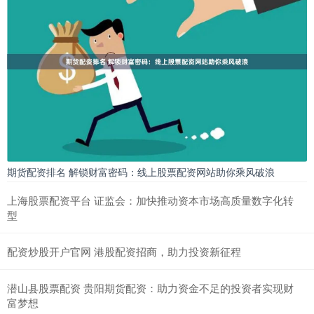
期货配资排名 解锁财富密码：线上股票配资网站助你乘风破浪
上海股票配资平台 证监会：加快推动资本市场高质量数字化转
型
配资炒股开户官网 港股配资招商，助力投资新征程
潜山县股票配资 贵阳期货配资：助力资金不足的投资者实现财
富梦想