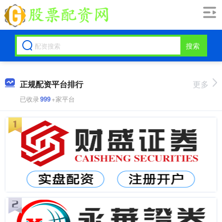
搜索
正规配资平台排行
更多
已收录
999
+家平台