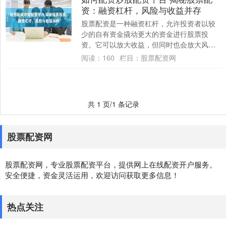
资：融资杠杆，风险与收益并存
股票配资是一种融资杠杆，允许投资者以较
少的自有资金撬动更大的资金进行股票投
资。它可以放大收益，但同时也会放大风
险。 * **放大收益：**杠杆效应放大投资收
阅读：
160
栏目：
股票配资网
益，....
共 1 页/1 条记录
股票配资网
股票配资网，专业股票配资平台，提供网上在线配资开户服务。
安全便捷，资金灵活运用，欢迎访问获取更多信息！
热点关注